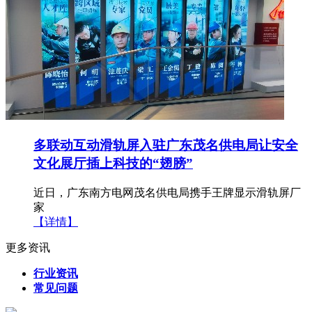
多联动互动滑轨屏入驻广东茂名供电局让安全
文化展厅插上科技的“翅膀”
近日，广东南方电网茂名供电局携手王牌显示滑轨屏厂
家
【详情】
更多资讯
行业资讯
常见问题