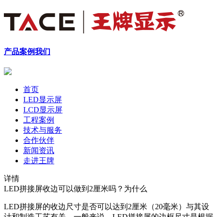
产品
案例
我们
首页
LED显示屏
LCD显示屏
工程案例
技术与服务
合作伙伴
新闻资讯
走进王牌
详情
LED拼接屏收边可以做到2厘米吗？为什么
LED拼接屏的收边尺寸是否可以达到2厘米（20毫米）与其设
计和制造工艺有关。一般来说，LED拼接屏的边框尺寸是根据