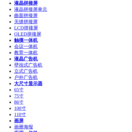
液晶拼接屏
液晶拼接屏单元
曲面拼接屏
无缝拼接屏
LCD拼接屏
OLED拼接屏
触摸一体机
会议一体机
教育一体机
液晶广告机
壁挂式广告机
立式广告机
户外广告机
大尺寸显示器
65寸
75寸
86寸
100寸
110寸
画屏
画册海报