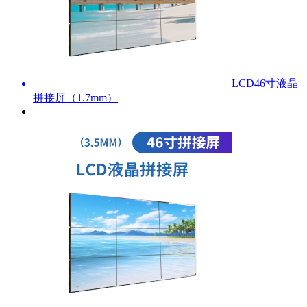
LCD46寸液晶
拼接屏（1.7mm）