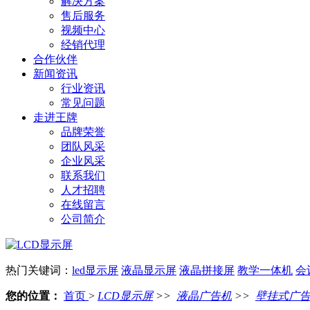
解决方案
售后服务
视频中心
经销代理
合作伙伴
新闻资讯
行业资讯
常见问题
走进王牌
品牌荣誉
团队风采
企业风采
联系我们
人才招聘
在线留言
公司简介
热门关键词：
led显示屏
液晶显示屏
液晶拼接屏
教学一体机
会
您的位置：
首页
>
LCD显示屏
>>
液晶广告机
>>
壁挂式广