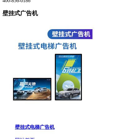
400-856-0186
壁挂式广告机
壁挂式电梯广告机