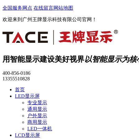
全国服务网点
在线留言
网站地图
欢迎来到广州王牌显示科技有限公司官网！
用智能显示建设美好视界
以智能显示为核
400-856-0186
13355510828
首页
LED显示屏
专业显示
通用显示
户外显示
商用显示
LED一体机
LCD显示屏