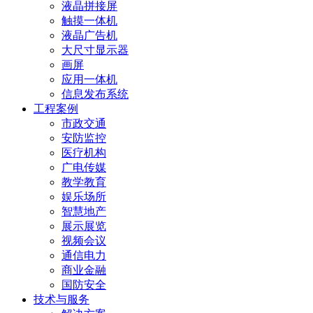
液晶拼接屏
触摸一体机
液晶广告机
大尺寸显示器
画屏
应用一体机
信息发布系统
工程案例
市政交通
安防监控
医疗机构
广电传媒
教学教育
娱乐场所
智慧地产
展示展览
视频会议
通信电力
商业金融
国防安全
技术与服务