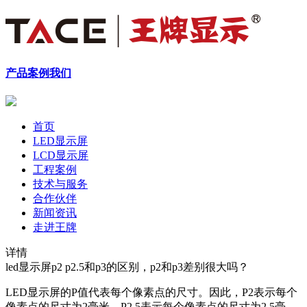
产品
案例
我们
首页
LED显示屏
LCD显示屏
工程案例
技术与服务
合作伙伴
新闻资讯
走进王牌
详情
led显示屏p2 p2.5和p3的区别，p2和p3差别很大吗？
LED显示屏的P值代表每个像素点的尺寸。因此，P2表示每个
像素点的尺寸为2毫米，P2.5表示每个像素点的尺寸为2.5毫