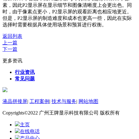
素，因此P2显示屏在显示细节和图像清晰度上会更出色。同
时，由于像素点更小，P2显示屏的观看距离也相应地更近。
但是，P2显示屏的制造难度和成本也更高一些，因此在实际
选择时需要根据具体使用场景和预算进行权衡。
返回列表
上一篇
下一篇
更多资讯
行业资讯
常见问题
液晶拼接屏
|
工程案例
|
技术与服务
|
网站地图
Copyrights©2022 广州王牌显示科技有限公司 版权所有
主页
在线电话
产品中心