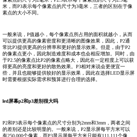
米，而P3表示每个像素点的尺寸为3毫米，三者的区别在于像
素点的大小不同。
一般来说，P值越小，每个像素点所占用的面积就越小，从而
可以提供更高的像素密度和更清晰的图像效果，因此，P2通
常比P3提供更高的分辨率和更好的显示效果。但是，由于P2
的像素点更小，因此制造难度和成本也会相应增加。同时，由
于P2.5的像素点比P2的像素点略大，因此在一定程度上可以获
得更高的亮度和更好的散热效果。P3相对来说会更便宜一
些，并且也能够提供较好的显示效果，因此在选择LED显示屏
时需要根据实际需求和预算进行合理的选择。
led屏幕p2和p3差别很大吗
P2和P3表示每个像素点的尺寸分别为2mm和3mm，两者之间
的差别还是比较明显的。一般来说，P2显示屏每平方米可以
有250,000个像素，而P3显示屏每平方米只能有111,111个像