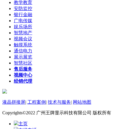
教学教育
安防监控
银行金融
广电传媒
娱乐场所
智慧地产
视频会议
触摸系统
通信电力
展示展览
智慧社区
售后服务
视频中心
经销代理
液晶拼接屏
|
工程案例
|
技术与服务
|
网站地图
Copyrights©2022 广州王牌显示科技有限公司 版权所有
主页