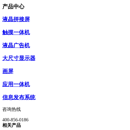
产品中心
液晶拼接屏
触摸一体机
液晶广告机
大尺寸显示器
画屏
应用一体机
信息发布系统
咨询热线
400-856-0186
相关产品