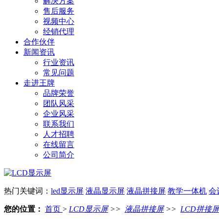
解决方案
售后服务
视频中心
经销代理
合作伙伴
新闻资讯
行业资讯
常见问题
走进王牌
品牌荣誉
团队风采
企业风采
联系我们
人才招聘
在线留言
公司简介
热门关键词：
led显示屏
液晶显示屏
液晶拼接屏
教学一体机
会
您的位置：
首页
>
LCD显示屏
>>
液晶拼接屏
>>
LCD拼接