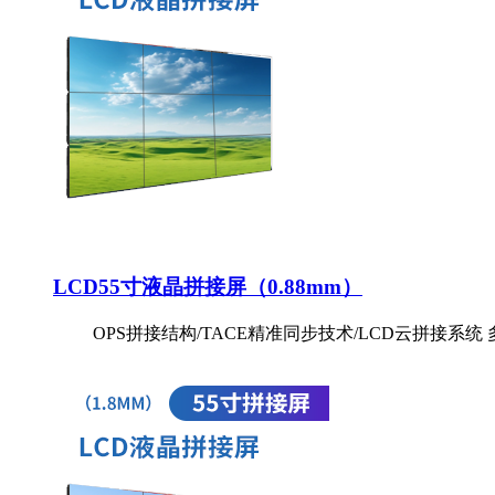
LCD55寸液晶拼接屏（0.88mm）
OPS拼接结构/TACE精准同步技术/LCD云拼接系统