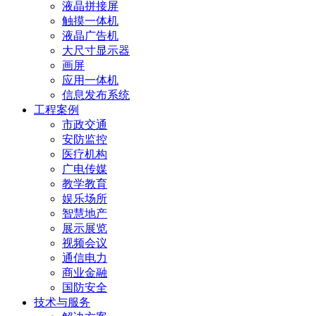
液晶拼接屏
触摸一体机
液晶广告机
大尺寸显示器
画屏
应用一体机
信息发布系统
工程案例
市政交通
安防监控
医疗机构
广电传媒
教学教育
娱乐场所
智慧地产
展示展览
视频会议
通信电力
商业金融
国防安全
技术与服务