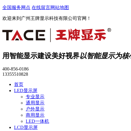
全国服务网点
在线留言
网站地图
欢迎来到广州王牌显示科技有限公司官网！
用智能显示建设美好视界
以智能显示为核
400-856-0186
13355510828
首页
LED显示屏
专业显示
通用显示
户外显示
商用显示
LED一体机
LCD显示屏