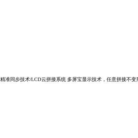
ACE精准同步技术/LCD云拼接系统 多屏宝显示技术，任意拼接不变