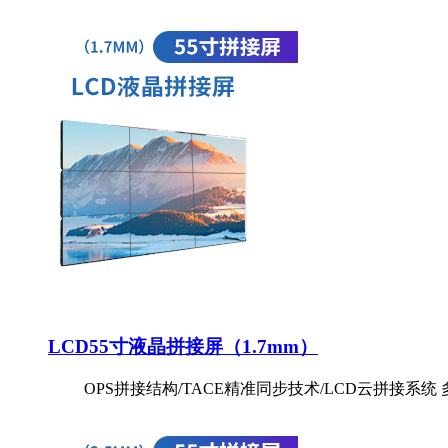
LCD55寸液晶拼接屏（1.7mm）
OPS拼接结构/TACE精准同步技术/LCD云拼接系统