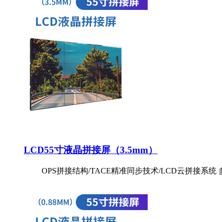
LCD55寸液晶拼接屏（3.5mm）
OPS拼接结构/TACE精准同步技术/LCD云拼接系统