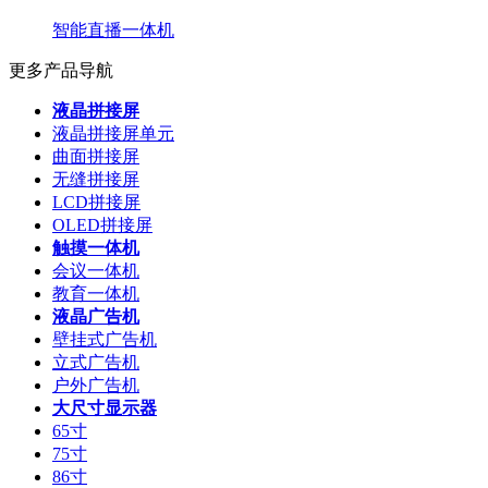
智能直播一体机
更多产品导航
液晶拼接屏
液晶拼接屏单元
曲面拼接屏
无缝拼接屏
LCD拼接屏
OLED拼接屏
触摸一体机
会议一体机
教育一体机
液晶广告机
壁挂式广告机
立式广告机
户外广告机
大尺寸显示器
65寸
75寸
86寸